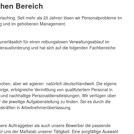
chen Bereich
arlaching. Seit mehr als 20 Jahren lösen wir Personalprobleme im
ung und im gehobenen Management.
 unerlässlich für einen reibungslosen Verwaltungsablauf im
 Herausforderung und hat sich auf die folgenden Fachbereiche
chen, aber wir agieren natürlich deutschlandweit. Die eigene
ige, erfolgreiche Vermittlung von qualifiziertem Personal in
le und nachhaltige Personaldienstleistungen. Wir verfügen über
die jeweilige Aufgabenstellung zu finden. Sei es durch die
itskräften in Arbeitnehmerüberlassung.
unsere Auftraggeber als auch unsere Bewerber die passende
ür uns der Maßstab unserer Tätigkeit. Eine sorgfältige Auswahl