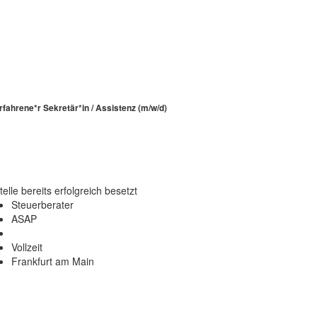
rfahrene*r Sekretär*in / Assistenz (m/w/d)
telle bereits erfolgreich besetzt
Steuerberater
ASAP
Vollzeit
Frankfurt am Main