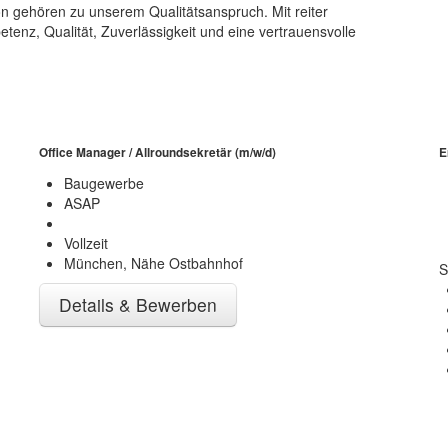
on gehören zu unserem Qualitätsanspruch. Mit reiter
tenz, Qualität, Zuverlässigkeit und eine vertrauensvolle
Office Manager / Allroundsekretär (m/w/d)
E
Baugewerbe
ASAP
Vollzeit
München, Nähe Ostbahnhof
S
Details & Bewerben