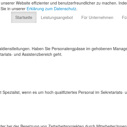
unserer Website effizienter und benutzerfreundlicher zu machen. Inde
 Sie in unserer
Erklärung zum Datenschutz
.
Startseite
Leistungsangebot
Für Unternehmen
Fü
onaldienstleitungen. Haben Sie Personalengpässe im gehobenen Manag
tariats- und Assistenzbereich geht.
t Spezialist, wenn es um hoch qualifiziertes Personal im Sekretariats-
oder bei der Besetzung von Zeitarbeitsprojekten durch Mitarbeiter/inne