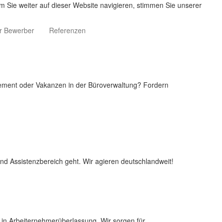
m Sie weiter auf dieser Website navigieren, stimmen Sie unserer
r Bewerber
Referenzen
ement oder Vakanzen in der Büroverwaltung? Fordern
 und Assistenzbereich geht. Wir agieren deutschlandweit!
n in Arbeiternehmerüberlassung. Wir sorgen für