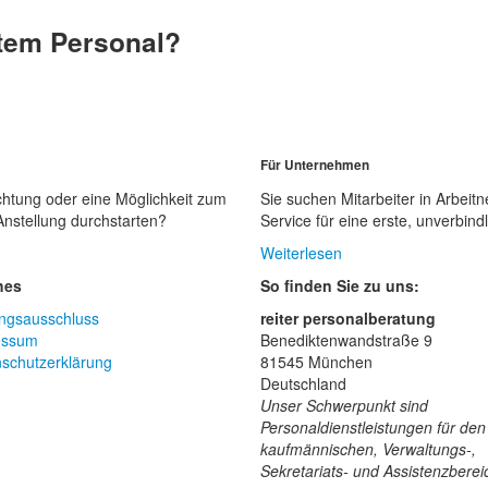
rtem Personal?
Für Unternehmen
chtung oder eine Möglichkeit zum
Sie suchen Mitarbeiter in Arbei
 Anstellung durchstarten?
Service für eine erste, unverbin
Weiterlesen
hes
So finden Sie zu uns:
ngsausschluss
reiter personalberatung
essum
Benediktenwandstraße 9
schutzerklärung
81545 München
Deutschland
Unser Schwerpunkt sind
Personaldienstleistungen für den
kaufmännischen, Verwaltungs-,
Sekretariats- und Assistenzberei