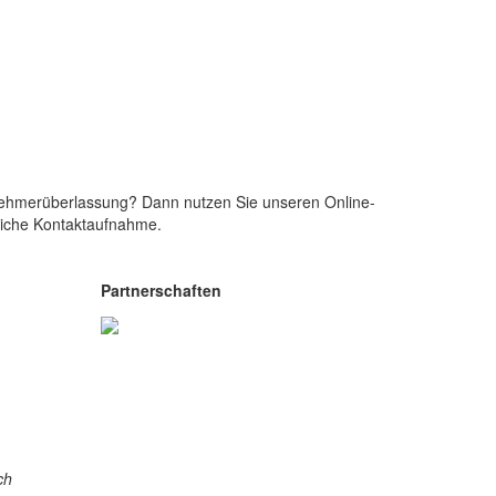
tnehmerüberlassung? Dann nutzen Sie unseren Online-
dliche Kontaktaufnahme.
Partnerschaften
ch