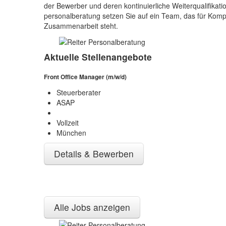
der Bewerber und deren kontinuierliche Weiterqualifikati
personalberatung setzen Sie auf ein Team, das für Kompe
Zusammenarbeit steht.
Aktuelle Stellenangebote
Front Office Manager (m/w/d)
Steuerberater
ASAP
Vollzeit
München
Details & Bewerben
Alle Jobs anzeigen