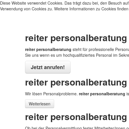
Diese Website verwendet Cookies. Das trägt dazu bei, den Besuch auf 
Verwendung von Cookies zu. Weitere Informationen zu Cookies finden
reiter personalberatung
reiter personalberatung
steht für professionelle Pers
Sie uns wenn es um hochqualifiziertes Personal im Sekre
Jetzt anrufen!
reiter personalberatung
Wir lösen Personalprobleme.
reiter personalberatung
is
Weiterlesen
reiter personalberatung
Ob bei der Personalvermittlung fester Mitarbeiter/innen 